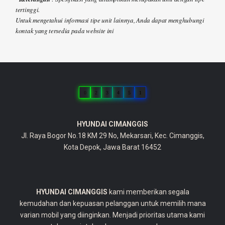
tertinggi.
Untuk mengetahui informasi tipe unit lainnya, Anda dapat menghubungi
kontak yang tersedia pada website ini
0
2
3
4
5
1
HYUNDAI CIMANGGIS
Jl. Raya Bogor No.18 KM 29 No, Mekarsari, Kec. Cimanggis,
Kota Depok, Jawa Barat 16452
HYUNDAI CIMANGGIS
kami memberikan segala
kemudahan dan kepuasan pelanggan untuk memilih mana
varian mobil yang diinginkan. Menjadi prioritas utama kami