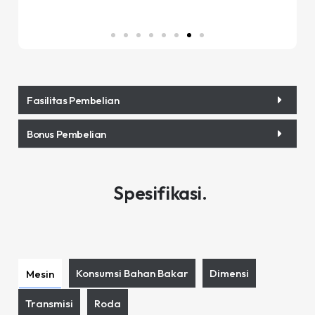
Fasilitas Pembelian
Bonus Pembelian
Spesifikasi.
Konsumsi Bahan Bakar
Dimensi
Mesin
Transmisi
Roda