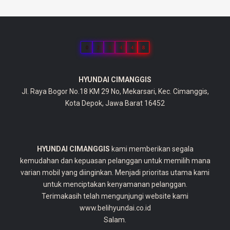
0
2
3
4
4
8
HYUNDAI CIMANGGIS
Jl. Raya Bogor No.18 KM 29 No, Mekarsari, Kec. Cimanggis,
Kota Depok, Jawa Barat 16452
HYUNDAI CIMANGGIS
kami memberikan segala
kemudahan dan kepuasan pelanggan untuk memilih mana
varian mobil yang diinginkan. Menjadi prioritas utama kami
untuk menciptakan kenyamanan pelanggan.
Terimakasih telah mengunjungi website kami
www.belihyundai.co.id
Salam.