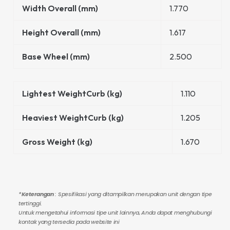
Width Overall (mm)
1.770
Height Overall (mm)
1.617
Base Wheel (mm)
2.500
Lightest WeightCurb (kg)
1.110
Heaviest WeightCurb (kg)
1.205
Gross Weight (kg)
1.670
*
Keterangan
: Spesifikasi yang ditampilkan merupakan unit dengan tipe
tertinggi.
Untuk mengetahui informasi tipe unit lainnya, Anda dapat menghubungi
kontak yang tersedia pada website ini