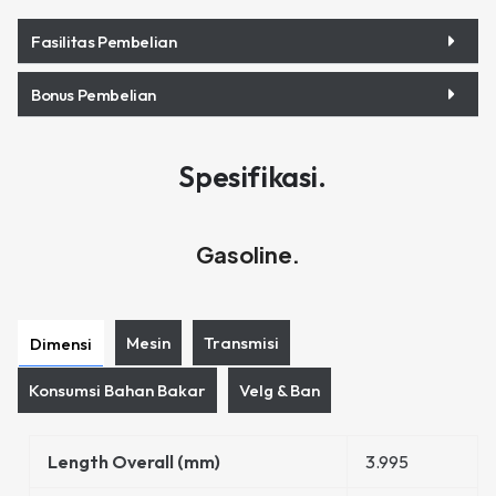
Fasilitas Pembelian
Bonus Pembelian
Spesifikasi.
Gasoline.
Mesin
Transmisi
Dimensi
Konsumsi Bahan Bakar
Velg & Ban
Length Overall (mm)
3.995